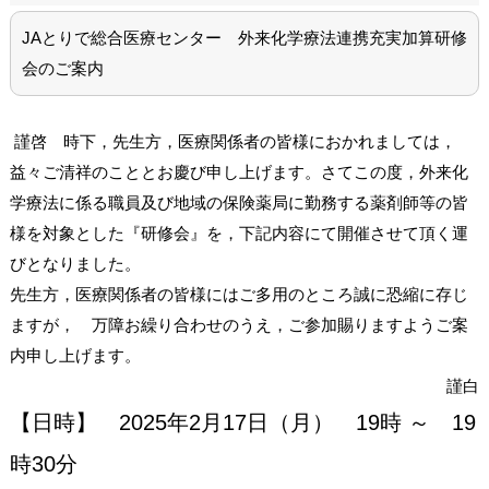
JAとりで総合医療センター 外来化学療法連携充実加算研修
会のご案内
謹啓 時下，先生方，医療関係者の皆様におかれましては，
益々ご清祥のこととお慶び申し上げます。さてこの度，外来化
学療法に係る職員及び地域の保険薬局に勤務する薬剤師等の皆
様を対象とした『研修会』を，下記内容にて開催させて頂く運
びとなりました。
先生方，医療関係者の皆様にはご多用のところ誠に恐縮に存じ
ますが， 万障お繰り合わせのうえ，ご参加賜りますようご案
内申し上げます。
謹白
【日時】 2025年2月17日（月） 19時 ～ 19
時30分