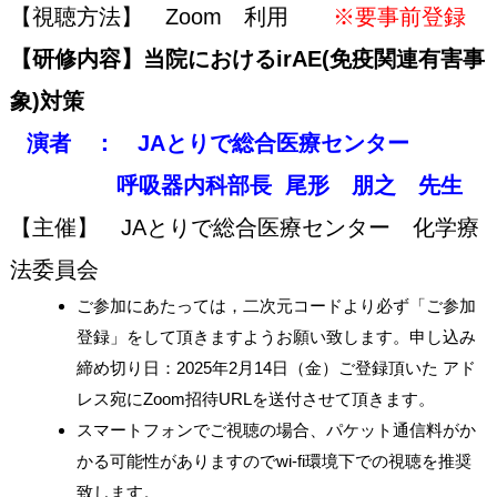
【視聴方法】 Zoom 利用
※要事前登録
【研修内容】当院におけるirAE(免疫関連有害事
象)対策
演者 ： JAとりで総合医療センター
呼吸器内科部長 尾形 朋之 先生
【主催】 JAとりで総合医療センター 化学療
法委員会
ご参加にあたっては，二次元コードより必ず「ご参加
登録」をして頂きますようお願い致します。申し込み
締め切り日：2025年2月14日（金）ご登録頂いた アド
レス宛にZoom招待URLを送付させて頂きます。
スマートフォンでご視聴の場合、パケット通信料がか
かる可能性がありますのでwi-fi環境下での視聴を推奨
致します。