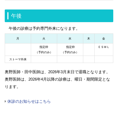
午後
午後の診療は
予約専門外来
になります。
月
火
水
木
金
指定枠
指定枠
ＥＳＷＬ
（予約のみ）
（予約のみ）
ストーマ外来
奥野医師・田中医師は、2026年3月末日で退職となります。
奥野医師は、2026年4月以降の診療は、曜日・期間限定とな
ります。
休診のお知らせはこちら